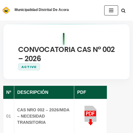
Municipalidad Distrital De Acora
Saltar
al
contenido
CONVOCATORIA CAS N° 002
– 2026
ACTIVO
Nº
DESCRIPCIÓN
PDF
CAS NRO 002 – 2026/MDA
01
– NECESIDAD
TRANSITORIA