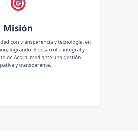
Misión
lidad con transparencia y tecnología, en
no, logrando el desarrollo integral y
rito de Acora, mediante una gestión
ipativa y transparente.