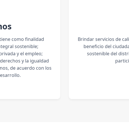
mos
 tiene como finalidad
Brindar servicios de ca
ntegral sostenible;
beneficio del ciudada
privada y el empleo;
sostenible del dist
 derechos y la igualdad
partic
nos, de acuerdo con los
esarrollo.